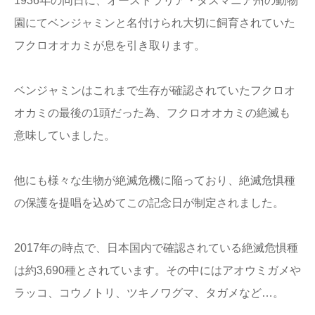
1936年の同日に、オーストラリア・タスマニア州の動物
店舗情報
園にてベンジャミンと名付けられ大切に飼育されていた
フクロオオカミが息を引き取ります。
プライバシー
ポリシー
ベンジャミンはこれまで生存が確認されていたフクロオ
Q&A
オカミの最後の1頭だった為、フクロオオカミの絶滅も
意味していました。
他にも様々な生物が絶滅危機に陥っており、絶滅危惧種
の保護を提唱を込めてこの記念日が制定されました。
2017年の時点で、日本国内で確認されている絶滅危惧種
は約3,690種とされています。その中にはアオウミガメや
ラッコ、コウノトリ、ツキノワグマ、タガメなど…。