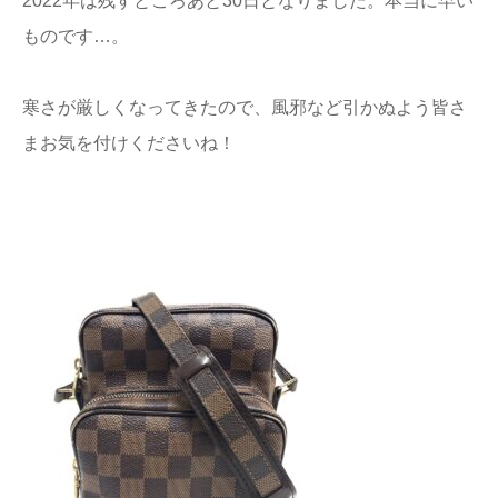
2022年は残すところあと30日となりました。本当に早い
店舗情報
ものです…。
プライバシー
寒さが厳しくなってきたので、風邪など引かぬよう皆さ
ポリシー
まお気を付けくださいね！
Q&A