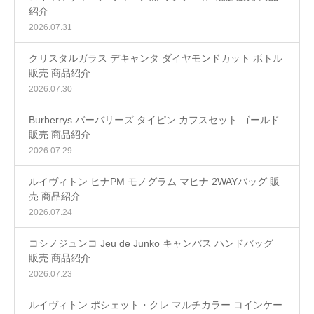
紹介
2026.07.31
クリスタルガラス デキャンタ ダイヤモンドカット ボトル
販売 商品紹介
2026.07.30
Burberrys バーバリーズ タイピン カフスセット ゴールド
販売 商品紹介
2026.07.29
ルイヴィトン ヒナPM モノグラム マヒナ 2WAYバッグ 販
売 商品紹介
2026.07.24
コシノジュンコ Jeu de Junko キャンバス ハンドバッグ
販売 商品紹介
2026.07.23
ルイヴィトン ポシェット・クレ マルチカラー コインケー