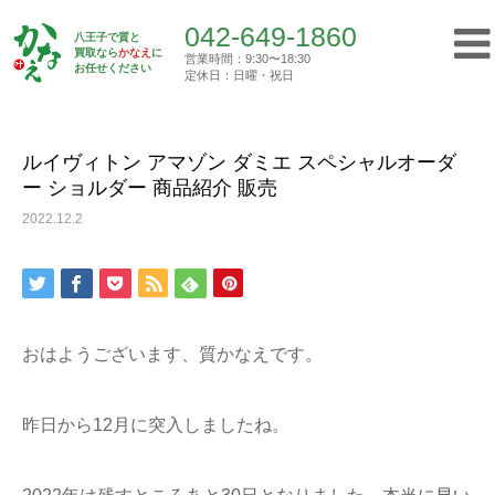
042-649-1860
八王子で質と
買取なら
かなえ
に
営業時間：9:30〜18:30
Top
お任せください
買取実績
ルイヴィトン アマゾン ダミエ スペシャ…
定休日：日曜・祝日
042-649-1860
営業時間：9:30〜18:30
定休日：日曜・祝日
ルイヴィトン アマゾン ダミエ スペシャルオーダ
ー ショルダー 商品紹介 販売
トップ
2022.12.2
初めての方へ
質屋について
おはようございます、質かなえです。
買取について
昨日から12月に突入しましたね。
ご挨拶