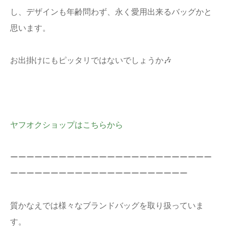
し、デザインも年齢問わず、永く愛用出来るバッグかと
思います。
お出掛けにもピッタリではないでしょうか🎶
ヤフオクショップはこちらから
ーーーーーーーーーーーーーーーーーーーーーーーーー
ーーーーーーーーーーーーーーーーーーーーーー
質かなえでは様々なブランドバッグを取り扱っていま
す。