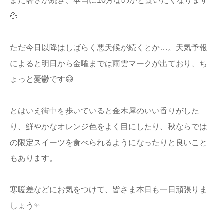
まだ暑さが続き、本当に10月なのかと疑いたくなります
店舗情報
💦
プライバシー
ただ今日以降はしばらく悪天候が続くとか…。天気予報
ポリシー
によると明日から金曜までは雨雲マークが出ており、ち
Q&A
ょっと憂鬱です😅
とはいえ街中を歩いていると金木犀のいい香りがした
り、鮮やかなオレンジ色をよく目にしたり、秋ならでは
の限定スイーツを食べられるようになったりと良いこと
もあります。
寒暖差などにお気をつけて、皆さま本日も一日頑張りま
しょう✨