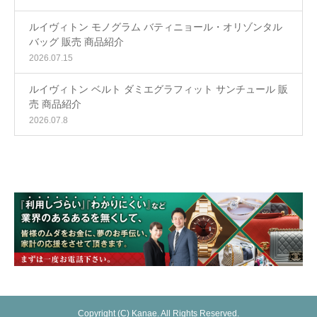
ルイヴィトン モノグラム バティニョール・オリゾンタル
バッグ 販売 商品紹介
2026.07.15
ルイヴィトン ベルト ダミエグラフィット サンチュール 販
売 商品紹介
2026.07.8
Copyright (C) Kanae. All Rights Reserved.