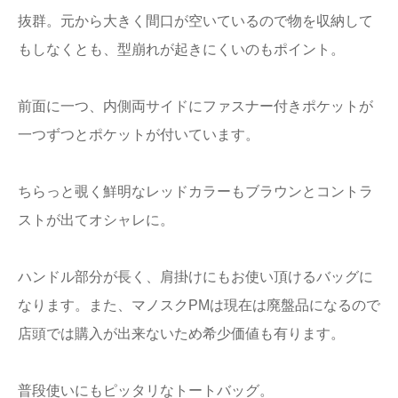
抜群。元から大きく間口が空いているので物を収納して
もしなくとも、型崩れが起きにくいのもポイント。
前面に一つ、内側両サイドにファスナー付きポケットが
一つずつとポケットが付いています。
ちらっと覗く鮮明なレッドカラーもブラウンとコントラ
ストが出てオシャレに。
ハンドル部分が長く、肩掛けにもお使い頂けるバッグに
なります。また、マノスクPMは現在は廃盤品になるので
店頭では購入が出来ないため希少価値も有ります。
普段使いにもピッタリなトートバッグ。