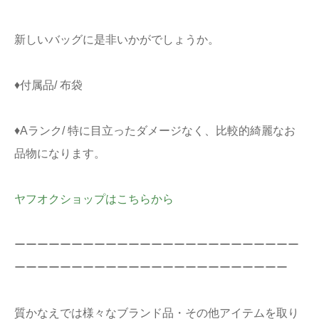
新しいバッグに是非いかがでしょうか。
♦付属品/ 布袋
♦Aランク/ 特に目立ったダメージなく、比較的綺麗なお
品物になります。
ヤフオクショップはこちらから
ーーーーーーーーーーーーーーーーーーーーーーーーー
ーーーーーーーーーーーーーーーーーーーーーーーー
質かなえでは様々なブランド品・その他アイテムを取り