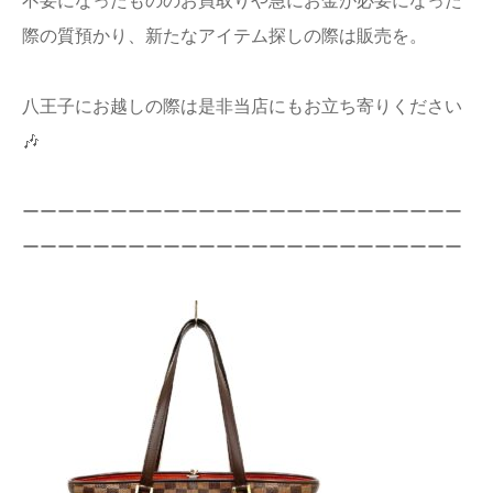
不要になったもののお買取りや急にお金が必要になった
店舗情報
際の質預かり、新たなアイテム探しの際は販売を。
プライバシー
八王子にお越しの際は是非当店にもお立ち寄りください
ポリシー
🎶
Q&A
ーーーーーーーーーーーーーーーーーーーーーーーーー
ーーーーーーーーーーーーーーーーーーーーーーーーー