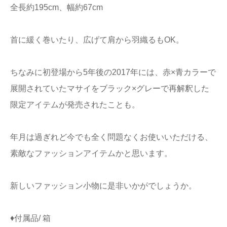
全長約195cm、幅約67cm
首に緩く巻いたり、広げて肩から羽織るもOK。
ちなみに初登場から5年後の2017年には、赤×青カラーで
展開されていたマサイをブラック×グレーで再解釈した
限定アイテムが発売されたことも。
年月は過ぎれど今でも全く問題なくお使いいただける、
素敵なファッションアイテムかと思います。
新しいファッション小物に是非いかがでしょうか。
♦付属品/ 箱