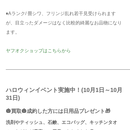
♦Aランク/ 畳シワ、フリンジ乱れ若干見受けられます
が、目立ったダメージはなく比較的綺麗なお品物になり
ます。
ヤフオクショップはこちらから
———————————————————————————
ハロウィンイベント実施中！(10月1日～10月
31日)
🎃買取🎃成約した方には日用品プレゼント🎁
洗剤やティッシュ、石鹸、エコバッグ、キッチンタオ