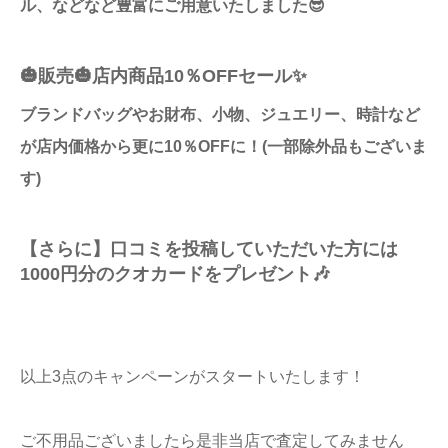
ル、などなど豊富にご用意いたしました😎
🎃販売🎃店内商品10％OFFセール✨
ブランドバッグやお財布、小物、ジュエリー、時計など
が店内価格から更に10％OFFに！(一部除外品もございま
す)
【さらに】口コミを投稿していただいた方には
1000円分のクオカードをプレゼント🎶
以上3点のキャンペーンがスタートいたします！
ご不用品ございましたら是非当店で査定してみません