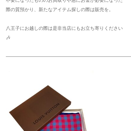
不要になったもののお買取りや急にお金が必要になった
店舗情報
際の質預かり、新たなアイテム探しの際は販売を。
プライバシー
八王子にお越しの際は是非当店にもお立ち寄りください
ポリシー
🎶
Q&A
———————————————————————————