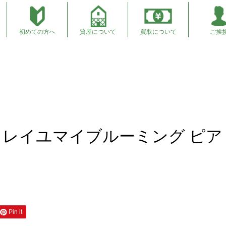
初めての方へ
質屋について
買取について
ご挨
アス 販売 商品紹介
ドレイユマイブルーミング ピア
Pin it