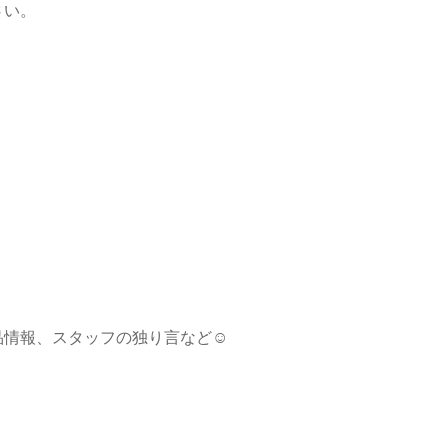
さい。
品情報、スタッフの独り言など☺