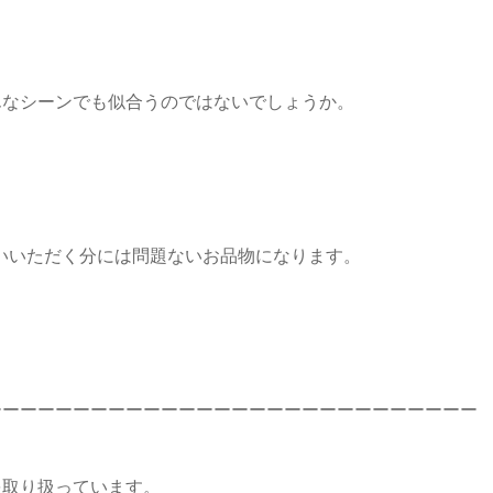
んなシーンでも似合うのではないでしょうか。
使いいただく分には問題ないお品物になります。
ーーーーーーーーーーーーーーーーーーーーーーーーーーーー
を取り扱っています。