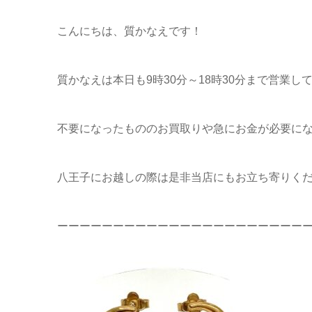
こんにちは、質かなえです！
質かなえは本日も9時30分～18時30分まで営業し
不要になったもののお買取りや急にお金が必要に
八王子にお越しの際は是非当店にもお立ち寄りくだ
ーーーーーーーーーーーーーーーーーーーーーー