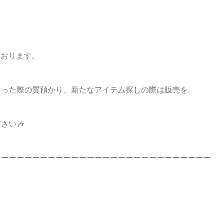
ております。
なった際の質預かり、新たなアイテム探しの際は販売を。
さい🎶
ーーーーーーーーーーーーーーーーーーーーーーーーーーーー