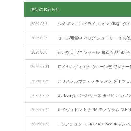
最近のお知らせ
シチズン エコドライブ メンズ時計 ダイバ
2026.08.8
セール開催中 バッグ ジュエリー その
2026.08.7
質かなえ ワゴンセール 開催 全品 500円
2026.08.6
ロイヤルヴィエナ ウィーン窯 ワグナー作
2026.07.31
クリスタルガラス デキャンタ ダイヤモ
2026.07.30
Burberrys バーバリーズ タイピン 
2026.07.29
ルイヴィトン ヒナPM モノグラム マヒナ
2026.07.24
コシノジュンコ Jeu de Junko キャ
2026.07.23