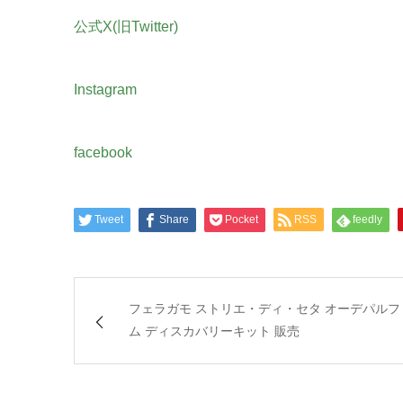
公式X(旧Twitter)
Instagram
facebook
Tweet
Share
Pocket
RSS
feedly
フェラガモ ストリエ・ディ・セタ オーデパルフ
ム ディスカバリーキット 販売