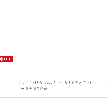
Pin it
ァ
ブルガリ K18 金 ブルガリブルガリ ピアス アクセサ
リー 販売 商品紹介