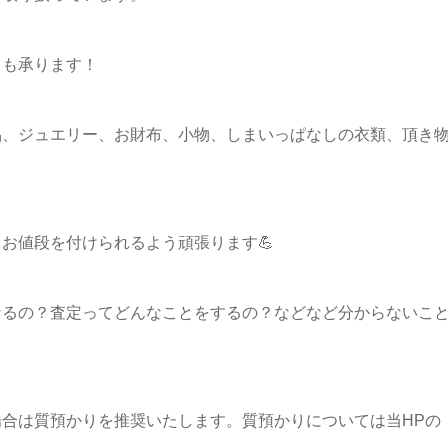
りも承ります！
品、ジュエリー、お財布、小物、しまいっぱなしの衣類、頂き
お値段を付けられるよう頑張ります💪
なるの？査定ってどんなことをするの？などなど分からないこ
！
合は質預かりを推奨いたします。質預かりについては当HPの