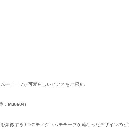
ラムモチーフが可愛らしいピアスをご紹介。
番：
M00604
)
を象徴する3つのモノグラムモチーフが連なったデザインのピ