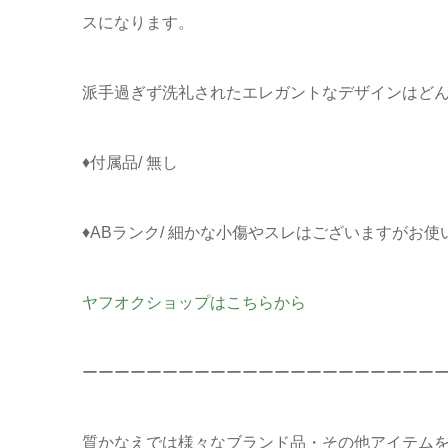
スになります。
派手過ぎず洗礼されたエレガントなデザインはど
♦付属品/ 無し
♦ABランク/ 細かな小傷やスレはございますがお
ヤフオクショップはこちらから
ーーーーーーーーーーーーーーーーーーーーーー
質かなえでは様々なブランド品・その他アイテム