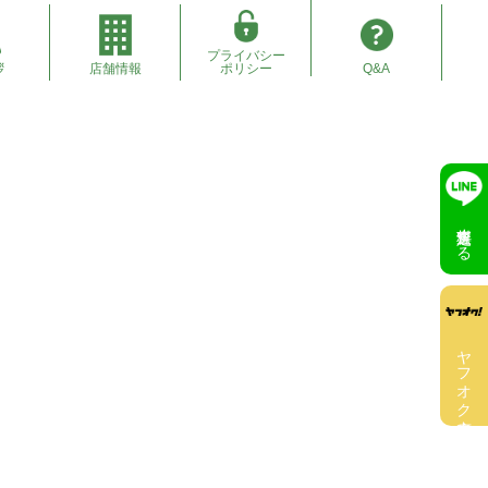
プライバシー
拶
店舗情報
ポリシー
Q&A
無料査定する
ヤフオク出店中