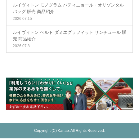
ルイヴィトン モノグラム バティニョール・オリゾンタル
バッグ 販売 商品紹介
2026.07.15
ルイヴィトン ベルト ダミエグラフィット サンチュール 販
売 商品紹介
2026.07.8
Copyright (C) Kanae. All Rights Reserved.