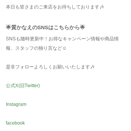
本日も皆さまのご来店をお待ちしております🎶
🌟質かなえのSNSはこちらから🌟
SNSも随時更新中！お得なキャンペーン情報や商品情
報、スタッフの独り言など☺
是非フォローよろしくお願いいたします🎶
公式X(旧Twitter)
Instagram
facebook