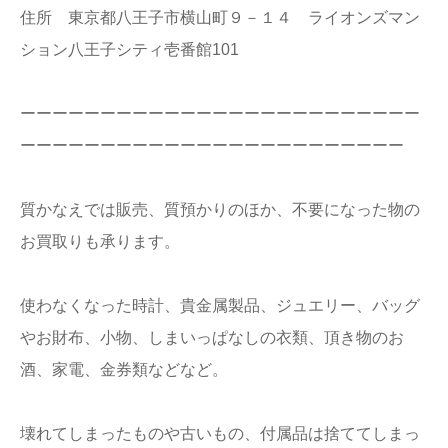
住所 東京都八王子市横山町９－１４ ライオンズマン
ション八王子シティ壱番館101
ーーーーーーーーーーーーーーーーーーーーーーーーー
ーーーーーーーーーーーーーーーーーーーーーーーー
質かなえでは販売、質預かりのほか、不要になった物の
お買取りも承ります。
使わなくなった時計、貴金属製品、ジュエリー、バッグ
やお財布、小物、しまいっぱなしの衣類、頂き物のお
酒、家電、金券類などなど。
壊れてしまったものや古いもの、付属品は捨ててしまっ