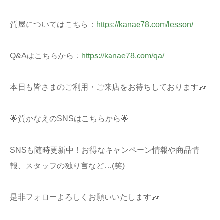
質屋についてはこちら：
https://kanae78.com/lesson/
Q&Aはこちらから：
https://kanae78.com/qa/
本日も皆さまのご利用・ご来店をお待ちしております🎶
🌟質かなえのSNSはこちらから🌟
SNSも随時更新中！お得なキャンペーン情報や商品情
報、スタッフの独り言など…(笑)
是非フォローよろしくお願いいたします🎶