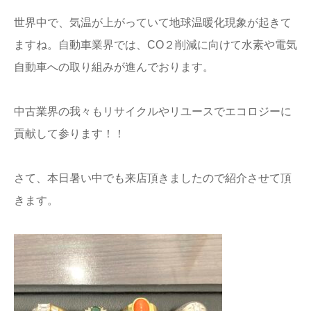
店舗情報
世界中で、気温が上がっていて地球温暖化現象が起きて
ますね。自動車業界では、CO２削減に向けて水素や電気
プライバシー
自動車への取り組みが進んでおります。
ポリシー
Q&A
中古業界の我々もリサイクルやリユースでエコロジーに
貢献して参ります！！
さて、本日暑い中でも来店頂きましたので紹介させて頂
きます。