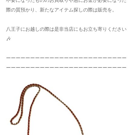
不要になったもののお買取りや急にお金が必要になった
店舗情報
際の質預かり、新たなアイテム探しの際は販売を。
プライバシー
八王子にお越しの際は是非当店にもお立ち寄りください
ポリシー
🎶
Q&A
ーーーーーーーーーーーーーーーーーーーーーーーーー
ーーーーーーーーーーーーーーーーーーーーーーーーー