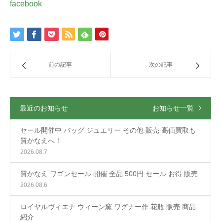
facebook
前の記事
次の記事
最近のお知らせ
お知らせ一覧
セール開催中 バッグ ジュエリー その他 販売 高価買取も
質かなえへ！
2026.08.7
質かなえ ワゴンセール 開催 全品 500円 セール お得 販売
2026.08.6
ロイヤルヴィエナ ウィーン窯 ワグナー作 花瓶 販売 商品
紹介