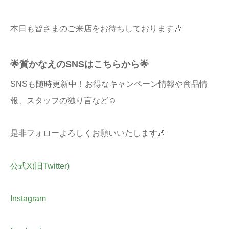
本日も皆さまのご来店をお待ちしております🎶
🌟質かなえのSNSはこちらから🌟
SNSも随時更新中！お得なキャンペーン情報や商品情
報、スタッフの独り言など☺
是非フォローよろしくお願いいたします🎶
公式X(旧Twitter)
Instagram