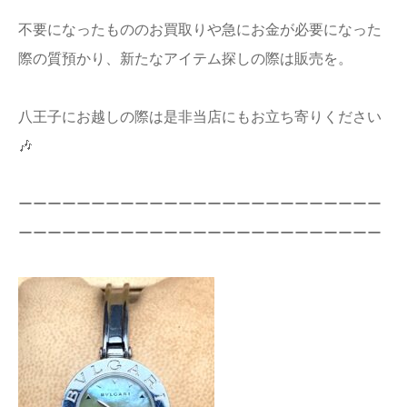
店舗情報
不要になったもののお買取りや急にお金が必要になった
際の質預かり、新たなアイテム探しの際は販売を。
プライバシー
ポリシー
八王子にお越しの際は是非当店にもお立ち寄りください
Q&A
🎶
ーーーーーーーーーーーーーーーーーーーーーーーーー
ーーーーーーーーーーーーーーーーーーーーーーーーー