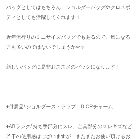
バッグとしてはもちろん、ショルダーバッグやクロスボ
ディとしても活躍してくれます！
近年流行りのミニサイズバッグでもあるので、気になる
方も多いのではないでしょうか👀✨
新しいバッグに是非おススメのバッグになります！
♦付属品/ ショルダーストラップ、DIORチャーム
♦ABランク/ 持ち手部分にスレ、金具部分のスレキズなど
若干の使用感はございますが、まだまだお使い頂けるお