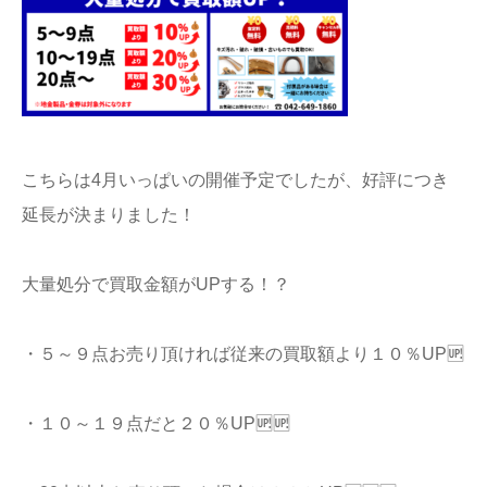
こちらは4月いっぱいの開催予定でしたが、好評につき
延長が決まりました！
大量処分で買取金額がUPする！？
・５～９点お売り頂ければ従来の買取額より１０％UP🆙
・１０～１９点だと２０％UP🆙🆙