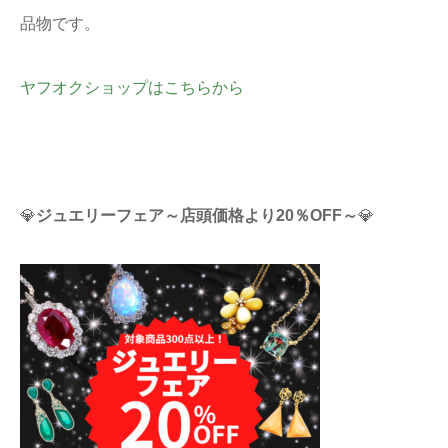
品物です。
ヤフオクショップはこちらから
💎
ジュエリーフェア～店頭価格より20％OFF
～
💎