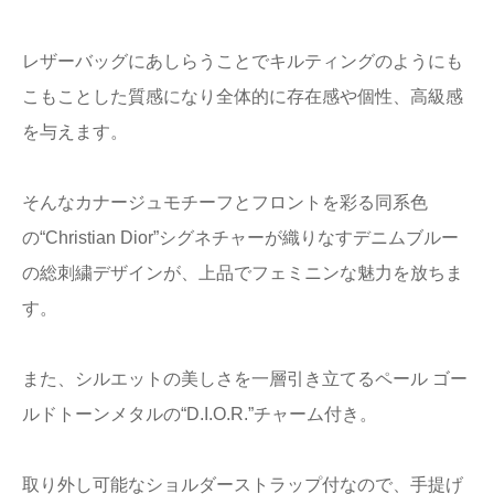
レザーバッグにあしらうことでキルティングのようにも
こもことした質感になり全体的に存在感や個性、高級感
を与えます。
そんなカナージュモチーフとフロントを彩る同系色
の“Christian Dior”シグネチャーが織りなすデニムブルー
の総刺繍デザインが、上品でフェミニンな魅力を放ちま
す。
また、シルエットの美しさを一層引き立てるペール ゴー
ルドトーンメタルの“D.I.O.R.”チャーム付き。
取り外し可能なショルダーストラップ付なので、手提げ