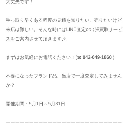
大丈夫です！
手っ取り早くある程度の見積を知りたい、売りたいけど
来店は難しい。そんな時にはLINE査定or出張買取サービ
スをご案内させて頂きます🎶
まずはお気軽にお電話ください！(☎
042-649-1860
)
不要になったブランド品、当店で一度査定してみません
か？
開催期間：5月1日～5月31日
ーーーーーーーーーーーーーーーーーーーーーーーーー