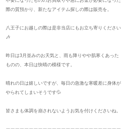
不要になったもののお買取りや急にお金が必要になった
店舗情報
際の質預かり、新たなアイテム探しの際は販売を。
プライバシー
八王子にお越しの際は是非当店にもお立ち寄りください
ポリシー
🎶
Q&A
昨日は3月並みのお天気と、雨も降りやや肌寒くあった
ものの、本日は快晴の模様です。
晴れの日は嬉しいですが、毎日の急激な寒暖差に身体が
やられてしまいそうです💦
皆さまも体調を崩されないようお気を付けくださいね。