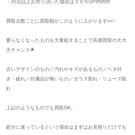
・20点以上お売り頂いた場合は３０％UP🆙🆙🆙
買取点数ごとに買取額がこのように上がります👀✨
要らなくなったものを大量処することで高価買取の大大
大チャンス🌟
古いデザインのもの／汚れやキズがあるもの／ベタ付
き・破れ／付属品が無いもの／ガラス割れ・リューズ取
れ
上記のようなものでも買取OK。
処分に迷っているという場合はまずはお見積りだけでも