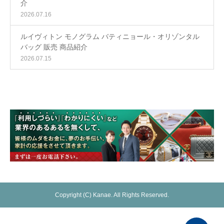
介
2026.07.16
ルイヴィトン モノグラム バティニョール・オリゾンタル
バッグ 販売 商品紹介
2026.07.15
Copyright (C) Kanae. All Rights Reserved.