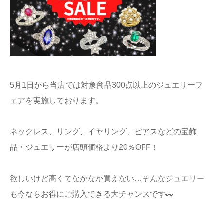
5月1日から当店では対象商品300点以上のジュエリーフ
ェアを実施しております。
ネックレス、リング、イヤリング、ピアスなどの宝飾
品・ジュエリーが店頭価格より20％OFF！
欲しいけど高くてなかなか買えない…そんなジュエリー
も今ならお得にご購入できる大チャンスです👀