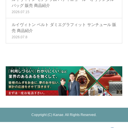
バッグ 販売 商品紹介
2026.07.15
ルイヴィトン ベルト ダミエグラフィット サンチュール 販
売 商品紹介
2026.07.8
Copyright (C) Kanae. All Rights Reserved.