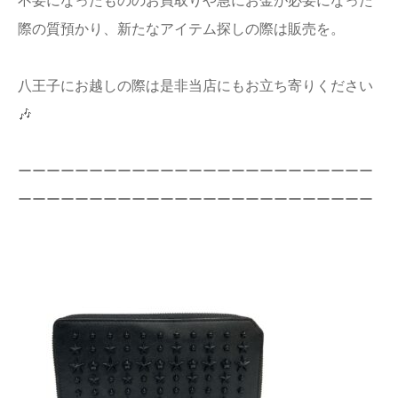
不要になったもののお買取りや急にお金が必要になった
店舗情報
際の質預かり、新たなアイテム探しの際は販売を。
プライバシー
八王子にお越しの際は是非当店にもお立ち寄りください
ポリシー
🎶
Q&A
ーーーーーーーーーーーーーーーーーーーーーーーーー
ーーーーーーーーーーーーーーーーーーーーーーーーー