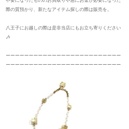
不要になったもののお買取りや急にお金が必要になった
店舗情報
際の質預かり、新たなアイテム探しの際は販売を。
プライバシー
八王子にお越しの際は是非当店にもお立ち寄りください
ポリシー
🎶
Q&A
ーーーーーーーーーーーーーーーーーーーーーーーーー
ーーーーーーーーーーーーーーーーーーーーーーーーー