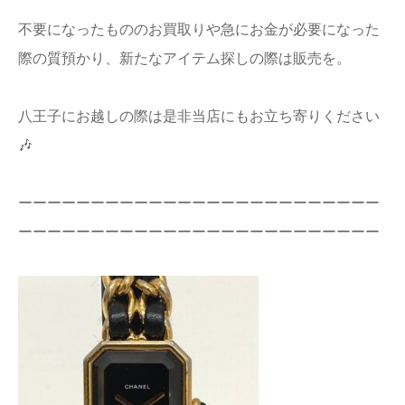
店舗情報
不要になったもののお買取りや急にお金が必要になった
際の質預かり、新たなアイテム探しの際は販売を。
プライバシー
ポリシー
八王子にお越しの際は是非当店にもお立ち寄りください
Q&A
🎶
ーーーーーーーーーーーーーーーーーーーーーーーーー
ーーーーーーーーーーーーーーーーーーーーーーーーー