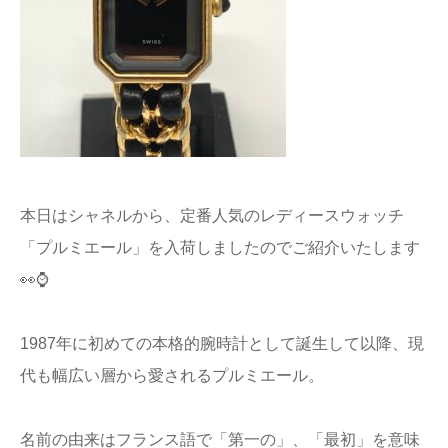
本日はシャネルから、定番人気のレディースウォッチ
「プルミエール」を入荷しましたのでご紹介いたします
👀⌚
1987年に初めての本格的腕時計として誕生して以降、現
代も幅広い層から愛されるプルミエール。
名前の由来はフランス語で「第一の」、「最初」を意味