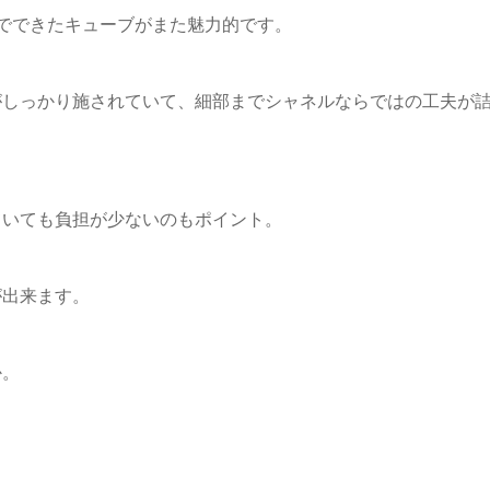
でできたキューブがまた魅力的です。
がしっかり施されていて、細部までシャネルならではの工夫が
ていても負担が少ないのもポイント。
が出来ます。
か。