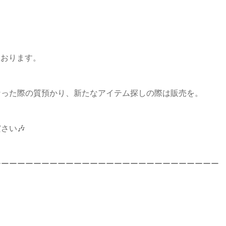
ております。
なった際の質預かり、新たなアイテム探しの際は販売を。
さい🎶
ーーーーーーーーーーーーーーーーーーーーーーーーーーーー