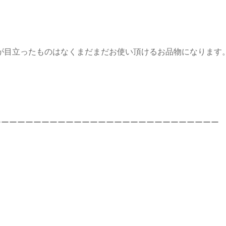
すが目立ったものはなくまだまだお使い頂けるお品物になります
ーーーーーーーーーーーーーーーーーーーーーーーーーーーー