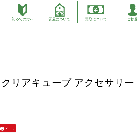
初めての方へ
質屋について
買取について
ご挨
サリー ジュエリーセール実施中
P クリアキューブ アクセサリー
Pin it