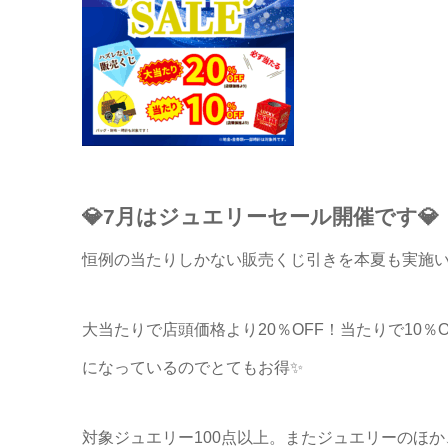
💎7月はジュエリーセール開催です💎
恒例の当たりしかない販売くじ引きを本夏も実施
大当たりで店頭価格より20％OFF！当たりで10％
になっているのでとてもお得✨
対象ジュエリー100点以上。またジュエリーのほ