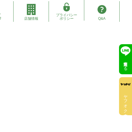
プライバシー
拶
店舗情報
ポリシー
Q&A
無料査定する
ヤフオク出店中