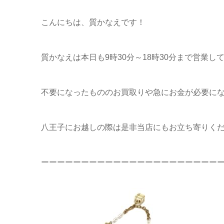
こんにちは、質かなえです！
質かなえは本日も9時30分～18時30分まで営業し
不要になったもののお買取りや急にお金が必要に
八王子にお越しの際は是非当店にもお立ち寄りくだ
ーーーーーーーーーーーーーーーーーーーーーー