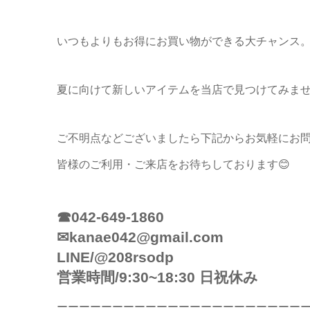
いつもよりもお得にお買い物ができる大チャンス
夏に向けて新しいアイテムを当店で見つけてみま
ご不明点などございましたら下記からお気軽にお
皆様のご利用・ご来店をお待ちしております😊
☎042-649-1860
✉kanae042@gmail.com
LINE/@208rsodp
営業時間/9:30~18:30 日祝休み
ーーーーーーーーーーーーーーーーーーーーーー