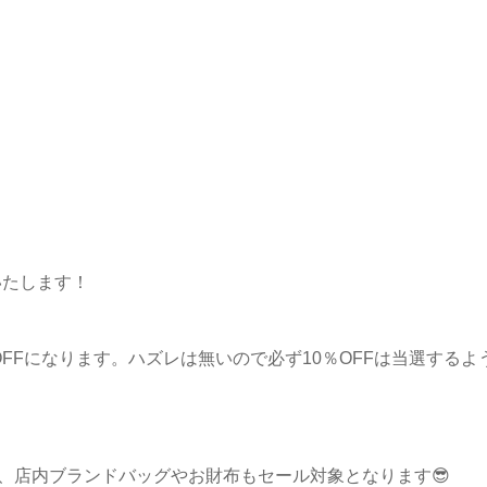
いたします！
OFFになります。ハズレは無いので必ず10％OFFは当選するよ
か、店内ブランドバッグやお財布もセール対象となります😎