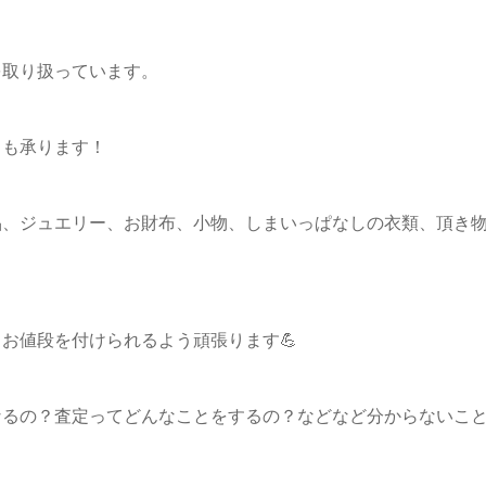
を取り扱っています。
りも承ります！
品、ジュエリー、お財布、小物、しまいっぱなしの衣類、頂き
お値段を付けられるよう頑張ります💪
なるの？査定ってどんなことをするの？などなど分からないこ
！