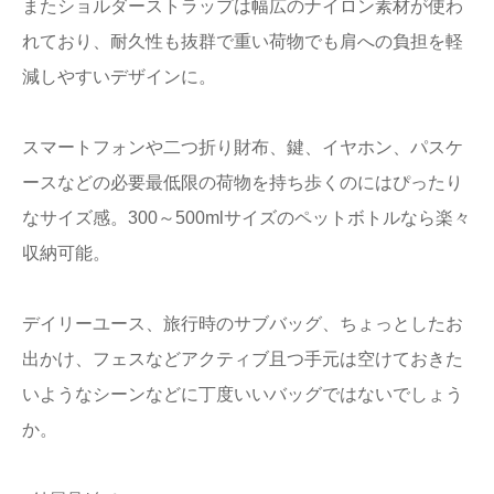
またショルダーストラップは幅広のナイロン素材が使わ
れており、耐久性も抜群で重い荷物でも肩への負担を軽
減しやすいデザインに。
スマートフォンや二つ折り財布、鍵、イヤホン、パスケ
ースなどの必要最低限の荷物を持ち歩くのにはぴったり
なサイズ感。300～500mlサイズのペットボトルなら楽々
収納可能。
デイリーユース、旅行時のサブバッグ、ちょっとしたお
出かけ、フェスなどアクティブ且つ手元は空けておきた
いようなシーンなどに丁度いいバッグではないでしょう
か。