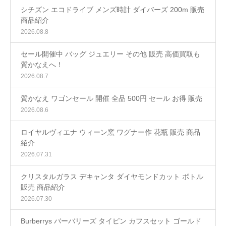
シチズン エコドライブ メンズ時計 ダイバーズ 200m 販売
商品紹介
2026.08.8
セール開催中 バッグ ジュエリー その他 販売 高価買取も
質かなえへ！
2026.08.7
質かなえ ワゴンセール 開催 全品 500円 セール お得 販売
2026.08.6
ロイヤルヴィエナ ウィーン窯 ワグナー作 花瓶 販売 商品
紹介
2026.07.31
クリスタルガラス デキャンタ ダイヤモンドカット ボトル
販売 商品紹介
2026.07.30
Burberrys バーバリーズ タイピン カフスセット ゴールド