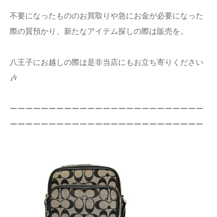
店舗情報
不要になったもののお買取りや急にお金が必要になった
際の質預かり、新たなアイテム探しの際は販売を。
プライバシー
ポリシー
八王子にお越しの際は是非当店にもお立ち寄りください
Q&A
🎶
ーーーーーーーーーーーーーーーーーーーーーーーーー
ーーーーーーーーーーーーーーーーーーーーーーーーー