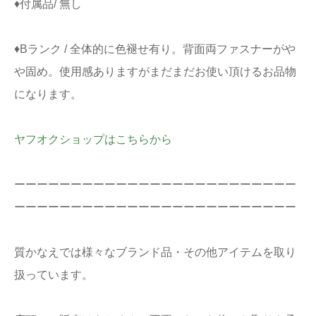
♦付属品/ 無し
♦Bランク / 全体的に色褪せ有り。背面両ファスナーがや
や固め。使用感ありますがまだまだお使い頂けるお品物
になります。
ヤフオクショップはこちらから
ーーーーーーーーーーーーーーーーーーーーーーーーー
ーーーーーーーーーーーーーーーーーーーーーーーーー
質かなえでは様々なブランド品・その他アイテムを取り
扱っています。