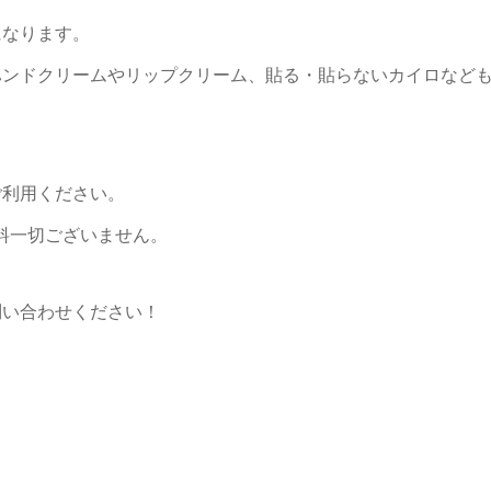
になります。
ハンドクリームやリップクリーム、貼る・貼らないカイロなど
ご利用ください。
料一切ございません。
問い合わせください！