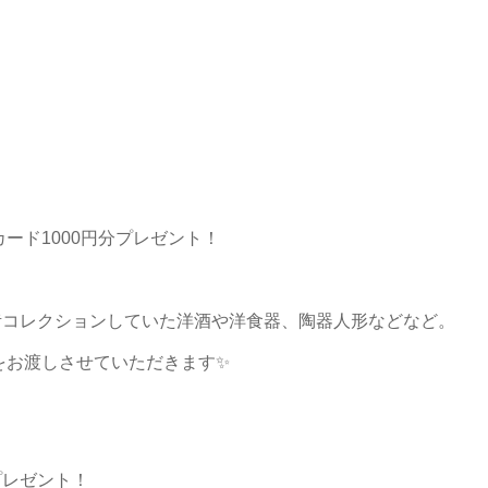
ード1000円分プレゼント！
昔コレクションしていた洋酒や洋食器、陶器人形などなど。
をお渡しさせていただきます✨
プレゼント！