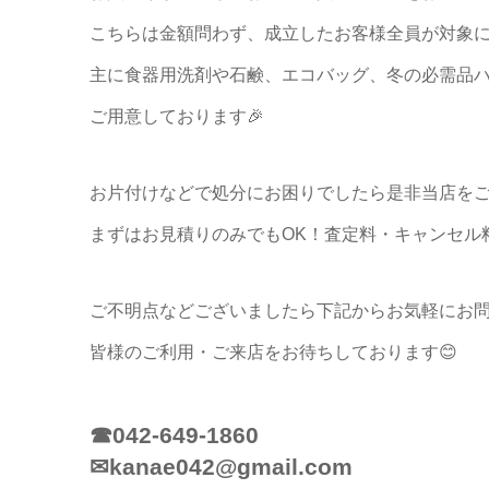
こちらは金額問わず、成立したお客様全員が対象
主に食器用洗剤や石鹸、エコバッグ、冬の必需品
ご用意しております🎉
お片付けなどで処分にお困りでしたら是非当店を
まずはお見積りのみでもOK！査定料・キャンセル
ご不明点などございましたら下記からお気軽にお
皆様のご利用・ご来店をお待ちしております😊
☎042-649-1860
✉kanae042@gmail.com