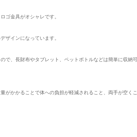
ドロゴ金具がオシャレです。
いデザインになっています。
るので、長財布やタブレット、ペットボトルなどは簡単に収納
重量がかかることで体への負担が軽減されること、両手が空く