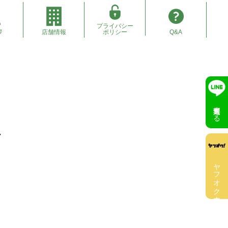
プライバシー
拶
店舗情報
ポリシー
Q&A
無料査定する
ク
ヤフオク出店中