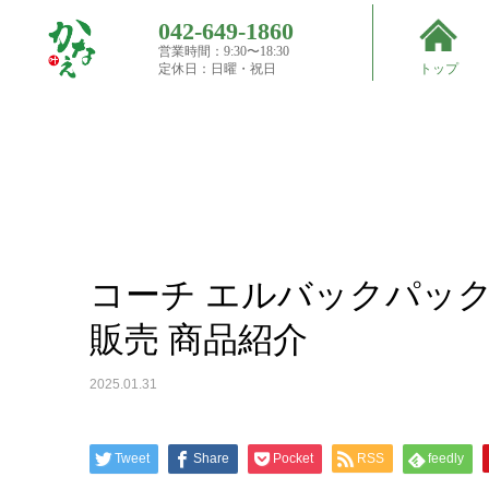
042-649-1860
営業時間：9:30〜18:30
Top
定休日：日曜・祝日
トップ
買取実
績
コーチ エルバックパック レザー リュック バックパ
コーチ エルバックパック
販売 商品紹介
2025.01.31
Tweet
Share
Pocket
RSS
feedly