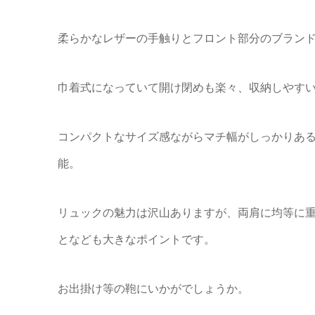
柔らかなレザーの手触りとフロント部分のブラン
巾着式になっていて開け閉めも楽々、収納しやす
コンパクトなサイズ感ながらマチ幅がしっかりあ
能。
リュックの魅力は沢山ありますが、両肩に均等に
となども大きなポイントです。
お出掛け等の鞄にいかがでしょうか。