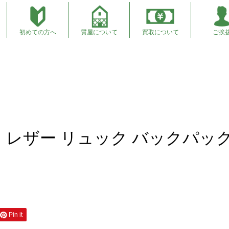
初めての方へ
質屋について
買取について
ご挨
ック 販売 商品紹介
 レザー リュック バックパッ
Pin it