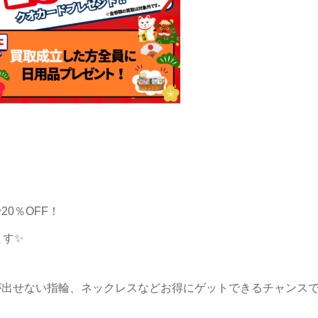
0％OFF！
ます✨
が出せない指輪、ネックレスなどお得にゲットできるチャンス