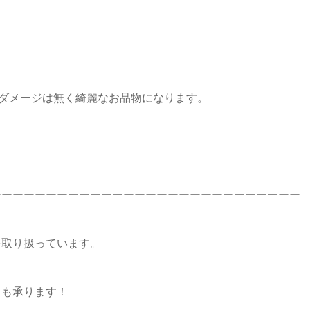
つダメージは無く綺麗なお品物になります。
ーーーーーーーーーーーーーーーーーーーーーーーーーーーー
を取り扱っています。
りも承ります！