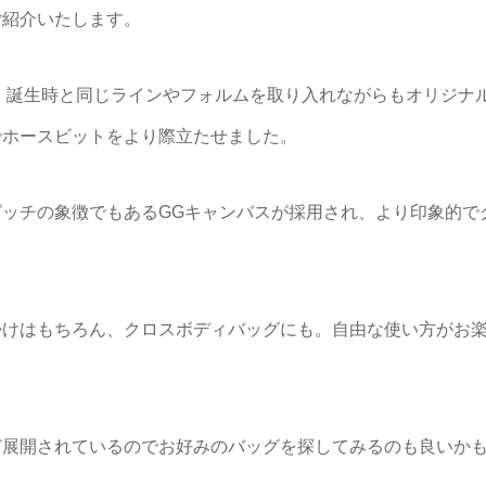
ご紹介いたします。
し、誕生時と同じラインやフォルムを取り入れながらもオリジナ
でホースビットをより際立たせました。
ッチの象徴でもあるGGキャンバスが採用され、より印象的で
掛けはもちろん、クロスボディバッグにも。自由な使い方がお
ど展開されているのでお好みのバッグを探してみるのも良いか