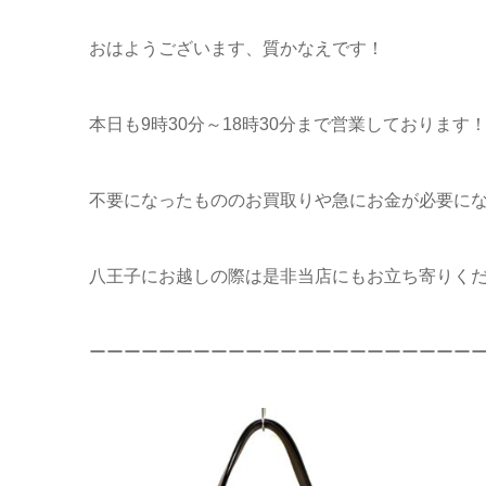
おはようございます、質かなえです！
本日も9時30分～18時30分まで営業しております
不要になったもののお買取りや急にお金が必要に
八王子にお越しの際は是非当店にもお立ち寄りくだ
ーーーーーーーーーーーーーーーーーーーーーー