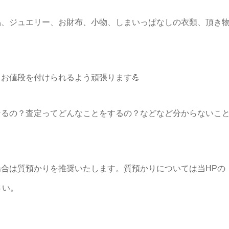
品、ジュエリー、お財布、小物、しまいっぱなしの衣類、頂き
お値段を付けられるよう頑張ります💪
なるの？査定ってどんなことをするの？などなど分からないこ
！
合は質預かりを推奨いたします。質預かりについては当HPの
さい。