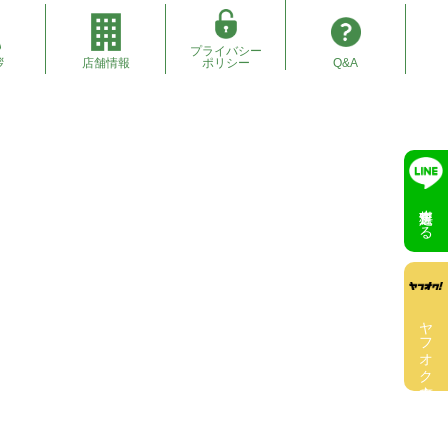
プライバシー
拶
店舗情報
ポリシー
Q&A
無料査定する
ヤフオク出店中