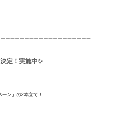
ーーーーーーーーーーーーーーーーーーーー
決定！実施中✨
ペーン』の2本立て！