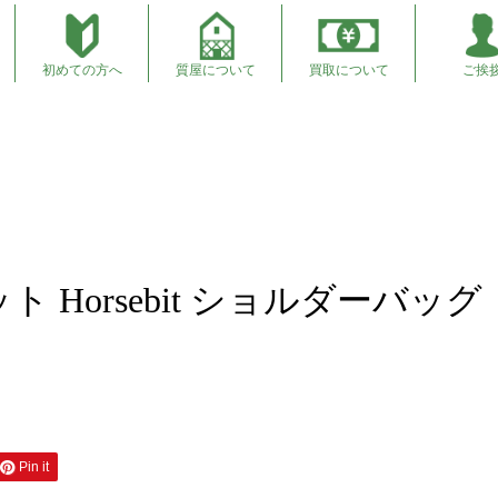
初めての方へ
質屋について
買取について
ご挨
バッグ 商品紹介
ト Horsebit ショルダーバッグ
Pin it