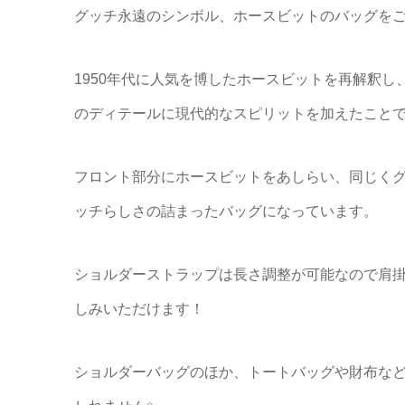
グッチ永遠のシンボル、ホースビットのバッグを
1950年代に人気を博したホースビットを再解釈
のディテールに現代的なスピリットを加えたこと
フロント部分にホースビットをあしらい、同じくグ
ッチらしさの詰まったバッグになっています。
ショルダーストラップは長さ調整が可能なので肩
しみいただけます！
ショルダーバッグのほか、トートバッグや財布な