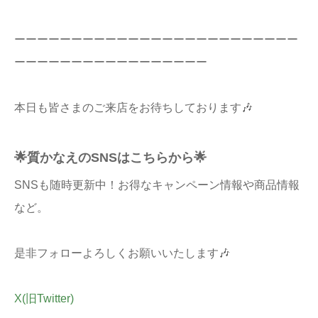
ーーーーーーーーーーーーーーーーーーーーーーーーー
ーーーーーーーーーーーーーーーーー
本日も皆さまのご来店をお待ちしております🎶
🌟質かなえのSNSはこちらから🌟
SNSも随時更新中！お得なキャンペーン情報や商品情報
など。
是非フォローよろしくお願いいたします🎶
X(旧Twitter)