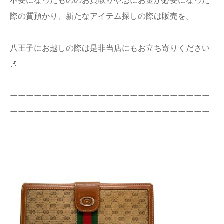
不要になったもののお買取りや急にお金が必要になった
店舗情報
際の質預かり、新たなアイテム探しの際は販売を。
プライバシー
八王子にお越しの際は是非当店にもお立ち寄りください
ポリシー
🎶
Q&A
ーーーーーーーーーーーーーーーーーーーーーーーーー
ーーーーーーーーーーーーーーーーーーーーーーーーー