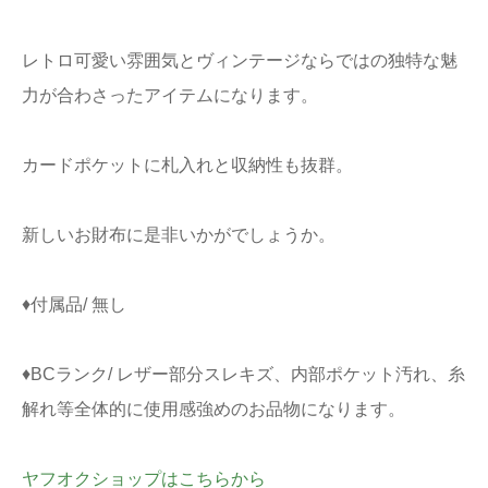
レトロ可愛い雰囲気とヴィンテージならではの独特な魅
力が合わさったアイテムになります。
カードポケットに札入れと収納性も抜群。
新しいお財布に是非いかがでしょうか。
♦付属品/ 無し
♦BCランク/ レザー部分スレキズ、内部ポケット汚れ、糸
解れ等全体的に使用感強めのお品物になります。
ヤフオクショップはこちらから