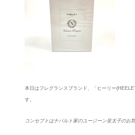
本日はフレグランスブランド、「ヒーリー(HEEL
す。
コンセプトはナパルト家のユージーン皇太子のお