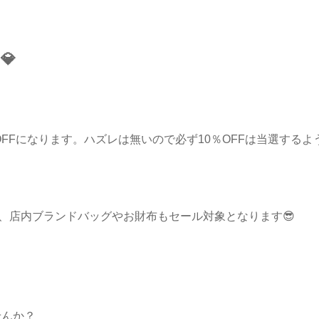
💎
OFFになります。ハズレは無いので必ず10％OFFは当選するよ
か、店内ブランドバッグやお財布もセール対象となります😎
。
せんか？