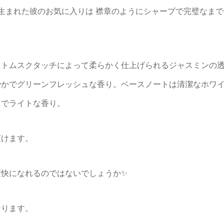
生まれた彼のお気に入りは 襟章のようにシャープで完璧なまで
イトムスクタッチによって柔らかく仕上げられるジャスミンの
やかでグリーンフレッシュな香り。ベースノートは清潔なホワ
ュでライトな香り。
頂けます。
爽快になれるのではないでしょうか✨
なります。