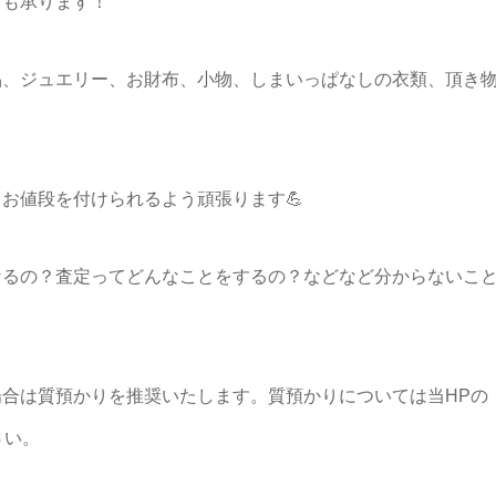
りも承ります！
品、ジュエリー、お財布、小物、しまいっぱなしの衣類、頂き
お値段を付けられるよう頑張ります💪
なるの？査定ってどんなことをするの？などなど分からないこ
！
合は質預かりを推奨いたします。質預かりについては当HPの
さい。