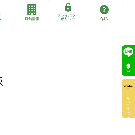
プライバシー
拶
店舗情報
ポリシー
Q&A
無料査定する
販
ヤフオク出店中