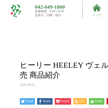
042-649-1860
営業時間：9:30〜18:30
Top
定休日：日曜・祝日
トップ
買取実
績
ヒーリー HEELEY ヴェルヴェーヌ ド ユージーン 
ヒーリー HEELEY ヴェ
売 商品紹介
2025.08.22
Tweet
Share
Pocket
RSS
feedly