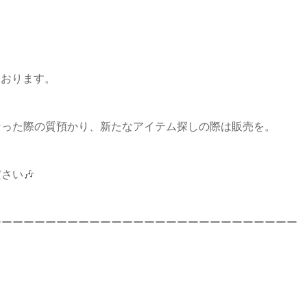
ております。
なった際の質預かり、新たなアイテム探しの際は販売を。
さい🎶
ーーーーーーーーーーーーーーーーーーーーーーーーーーーー