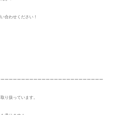
問い合わせください！
ーーーーーーーーーーーーーーーーーーーーーーーーーー
を取り扱っています。