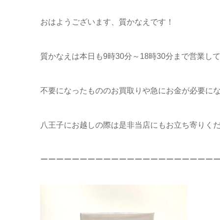
おはようございます、質かなえです！
質かなえは本日も9時30分～18時30分まで営業し
不要になったもののお買取りや急にお金が必要に
八王子にお越しの際は是非当店にもお立ち寄りくだ
ーーーーーーーーーーーーーーーーーーーーーー