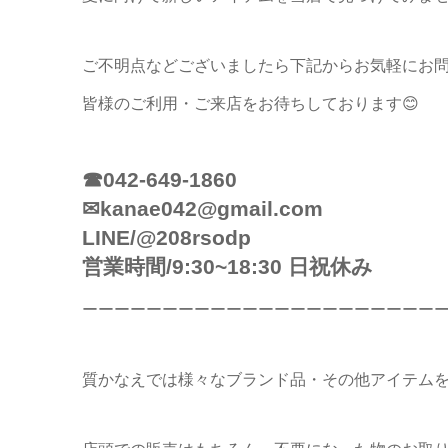
ご不明点などございましたら下記からお気軽にお
皆様のご利用・ご来店をお待ちしております😊
☎042-649-1860
✉kanae042@gmail.com
LINE/@208rsodp
営業時間/9:30~18:30 日祝休み
ーーーーーーーーーーーーーーーーーーーーーー
質かなえでは様々なブランド品・その他アイテム